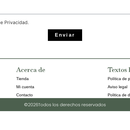
de Privacidad.
Enviar
Acerca de
Textos 
Tienda
Política de 
Mi cuenta
Aviso legal
Contacto
Politica de 
©2026Todos los derechos reservados